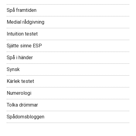
Spå framtiden
Medial rådgivning
Intuition testet
Sjätte sinne ESP
Spå i händer
Synsk
Kärlek testet
Numerologi
Tolka drömmar
Spådomsbloggen