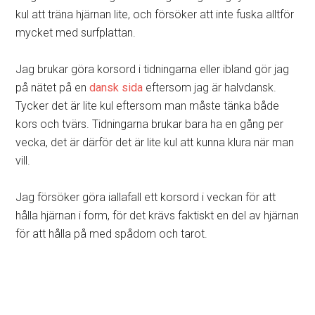
kul att träna hjärnan lite, och försöker att inte fuska alltför
mycket med surfplattan.
Jag brukar göra korsord i tidningarna eller ibland gör jag
på nätet på en
dansk sida
eftersom jag är halvdansk.
Tycker det är lite kul eftersom man måste tänka både
kors och tvärs. Tidningarna brukar bara ha en gång per
vecka, det är därför det är lite kul att kunna klura när man
vill.
Jag försöker göra iallafall ett korsord i veckan för att
hålla hjärnan i form, för det krävs faktiskt en del av hjärnan
för att hålla på med spådom och tarot.