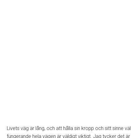
Livets väg är lång, och att hålla sin kropp och sitt sinne väl
fungerande hela vägen är väldigt viktigt. Jag tycker det är