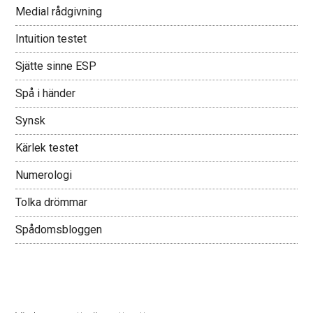
Medial rådgivning
Intuition testet
Sjätte sinne ESP
Spå i händer
Synsk
Kärlek testet
Numerologi
Tolka drömmar
Spådomsbloggen