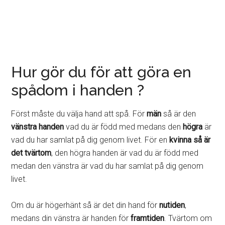
Hur gör du för att göra en
spådom i handen ?
Först måste du välja hand att spå. För
män
så är den
vänstra handen
vad du är född med medans den
högra
är
vad du har samlat på dig genom livet. För en
kvinna så är
det tvärtom
, den högra handen är vad du är född med
medan den vänstra är vad du har samlat på dig genom
livet.
Om du är högerhänt så är det din hand för
nutiden
,
medans din vänstra är handen för
framtiden
. Tvärtom om