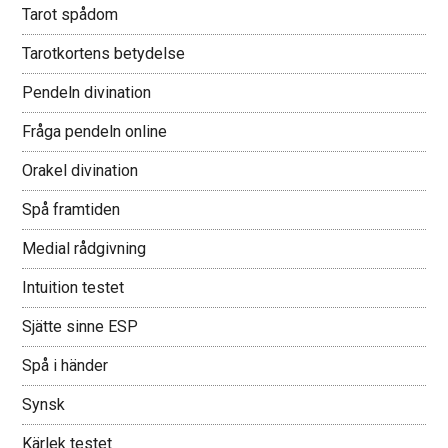
Tarot spådom
Tarotkortens betydelse
Pendeln divination
Fråga pendeln online
Orakel divination
Spå framtiden
Medial rådgivning
Intuition testet
Sjätte sinne ESP
Spå i händer
Synsk
Kärlek testet