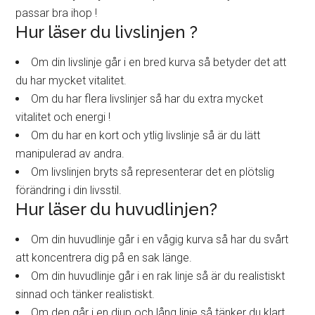
passar bra ihop !
Hur läser du livslinjen ?
Om din livslinje går i en bred kurva så betyder det att
du har mycket vitalitet.
Om du har flera livslinjer så har du extra mycket
vitalitet och energi !
Om du har en kort och ytlig livslinje så är du lätt
manipulerad av andra.
Om livslinjen bryts så representerar det en plötslig
förändring i din livsstil.
Hur läser du huvudlinjen?
Om din huvudlinje går i en vågig kurva så har du svårt
att koncentrera dig på en sak länge.
Om din huvudlinje går i en rak linje så är du realistiskt
sinnad och tänker realistiskt.
Om den går i en djup och lång linje så tänker du klart