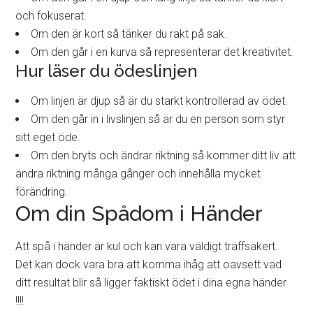
och fokuserat.
Om den är kort så tänker du rakt på sak.
Om den går i en kurva så representerar det kreativitet.
Hur läser du ödeslinjen
Om linjen är djup så är du starkt kontrollerad av ödet.
Om den går in i livslinjen så är du en person som styr
sitt eget öde.
Om den bryts och ändrar riktning så kommer ditt liv att
ändra riktning många gånger och innehålla mycket
förändring.
Om din Spådom i Händer
Att spå i händer är kul och kan vara väldigt träffsäkert.
Det kan dock vara bra att komma ihåg att oavsett vad
ditt resultat blir så ligger faktiskt ödet i dina egna händer
!!!!