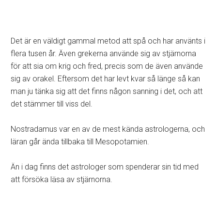
Det är en väldigt gammal metod att spå och har använts i
flera tusen år. Även grekerna använde sig av stjärnorna
för att sia om krig och fred, precis som de även använde
sig av orakel. Eftersom det har levt kvar så länge så kan
man ju tänka sig att det finns någon sanning i det, och att
det stämmer till viss del.
Nostradamus var en av de mest kända astrologerna, och
läran går ända tillbaka till Mesopotamien.
Än i dag finns det astrologer som spenderar sin tid med
att försöka läsa av stjärnorna.