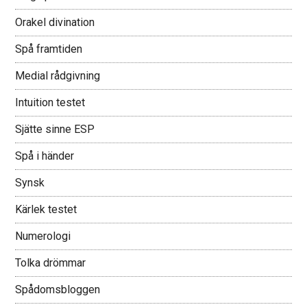
Orakel divination
Spå framtiden
Medial rådgivning
Intuition testet
Sjätte sinne ESP
Spå i händer
Synsk
Kärlek testet
Numerologi
Tolka drömmar
Spådomsbloggen