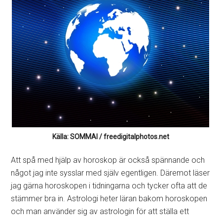
Källa: SOMMAI / freedigitalphotos.net
Att spå med hjälp av horoskop är också spännande och
något jag inte sysslar med själv egentligen. Däremot läser
jag gärna horoskopen i tidningarna och tycker ofta att de
stämmer bra in. Astrologi heter läran bakom horoskopen
och man använder sig av astrologin för att ställa ett